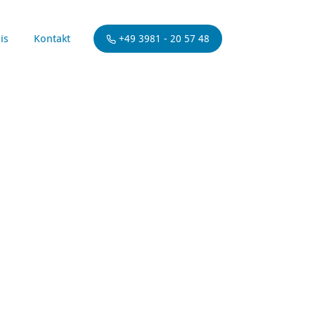
is
Kontakt
+49 3981 - 20 57 48