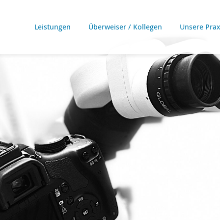
Leistungen
Überweiser / Kollegen
Unsere Prax