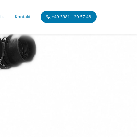
is
Kontakt
+49 3981 - 20 57 48