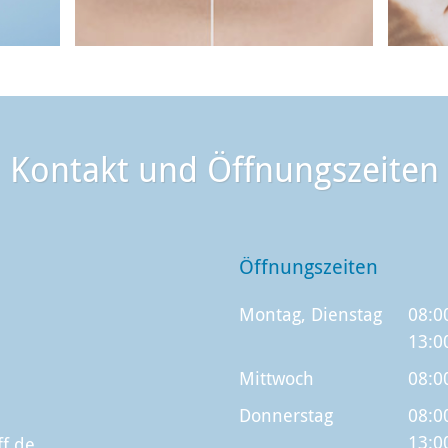
Kontakt und Öffnungszeiten
Öffnungszeiten
Montag, Dienstag
08:0
13:0
Mittwoch
08:0
Donnerstag
08:0
13:0
ff.de