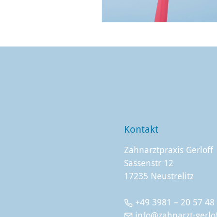
Kontakt
Zahnarztpraxis Gerloff
Sassenstr 12
17235 Neustrelitz
+49 3981 – 20 57 48
info@zahnarzt-gerlo