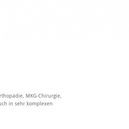
orthopädie, MKG-Chirurgie,
auch in sehr komplexen