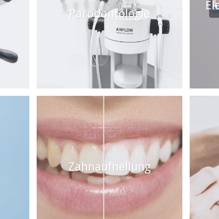
El
Parodontologie
Zahnaufhellung